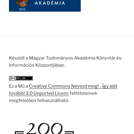
Készült a Magyar Tudományos Akadémia Könyvtár és
Információs Központjában.
Ez a Mű a
Creative Commons Nevezd meg! - Így add
tovább! 3.0 Unported Licenc
feltételeinek
megfelelően felhasználható.