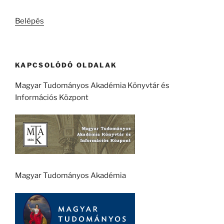
kifejezésre:
Belépés
KAPCSOLÓDÓ OLDALAK
Magyar Tudományos Akadémia Könyvtár és
Információs Központ
Magyar Tudományos Akadémia