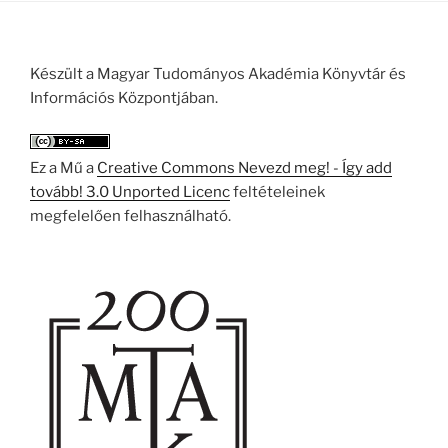
Készült a Magyar Tudományos Akadémia Könyvtár és
Információs Központjában.
Ez a Mű a
Creative Commons Nevezd meg! - Így add
tovább! 3.0 Unported Licenc
feltételeinek
megfelelően felhasználható.