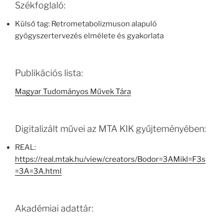
Székfoglaló:
Külső tag: Retrometabolizmuson alapuló
gyógyszertervezés elmélete és gyakorlata
Publikációs lista:
Magyar Tudományos Művek Tára
Digitalizált művei az MTA KIK gyűjteményében:
REAL:
https://real.mtak.hu/view/creators/Bodor=3AMikl=F3s
=3A=3A.html
Akadémiai adattár: