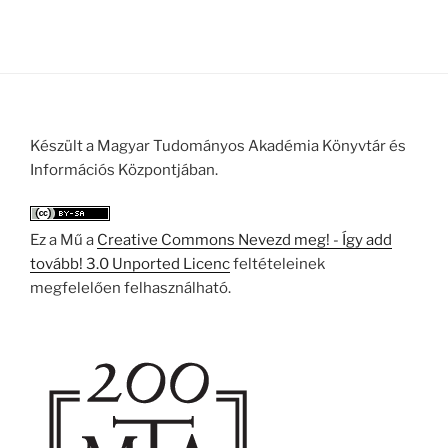
Készült a Magyar Tudományos Akadémia Könyvtár és
Információs Központjában.
Ez a Mű a
Creative Commons Nevezd meg! - Így add
tovább! 3.0 Unported Licenc
feltételeinek
megfelelően felhasználható.