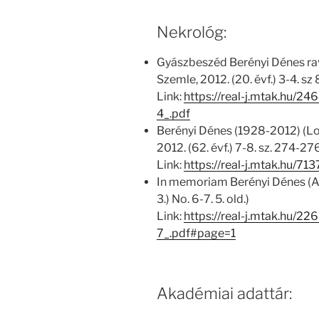
Nekrológ:
Gyászbeszéd Berényi Dénes ra
Szemle, 2012. (20. évf.) 3-4. sz 
Link:
https://real-j.mtak.hu/
4_.pdf
Berényi Dénes (1928-2012) (Lov
2012. (62. évf.) 7-8. sz. 274-276
Link:
https://real-j.mtak.hu/7
In memoriam Berényi Dénes (Act
3.) No. 6-7. 5. old.)
Link:
https://real-j.mtak.hu/
7_.pdf#page=1
Akadémiai adattár: