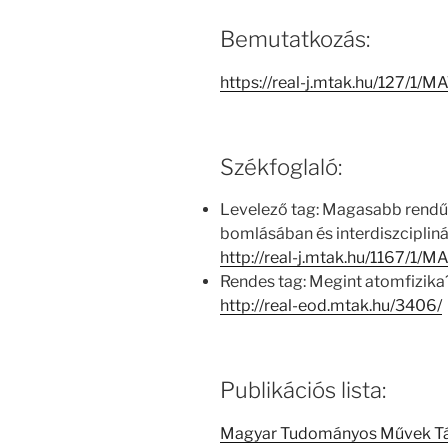
Bemutatkozás:
https://real-j.mtak.hu/127/1
Székfoglaló:
Levelező tag: Magasabb rend
bomlásában és interdiszciplin
http://real-j.mtak.hu/1167/1
Rendes tag: Megint atomfizika
http://real-eod.mtak.hu/3406/
Publikációs lista:
Magyar Tudományos Művek T