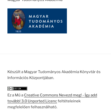
Készült a Magyar Tudományos Akadémia Könyvtár és
Információs Központjában.
Ez a Mű a
Creative Commons Nevezd meg! - Így add
tovább! 3.0 Unported Licenc
feltételeinek
megfelelően felhasználható.