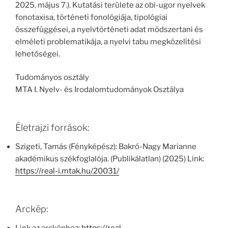
2025. május 7.). Kutatási területe az obi-ugor nyelvek
fonotaxisa, történeti fonológiája, tipológiai
összefüggései, a nyelvtörténeti adat módszertani és
elméleti problematikája, a nyelvi tabu megközelítési
lehetőségei.
Tudományos osztály
MTA I. Nyelv- és Irodalomtudományok Osztálya
Életrajzi források:
Szigeti, Tamás (Fényképész): Bakró-Nagy Marianne
akadémikus székfoglalója. (Publikálatlan) (2025) Link:
https://real-i.mtak.hu/20031/
Arckép: