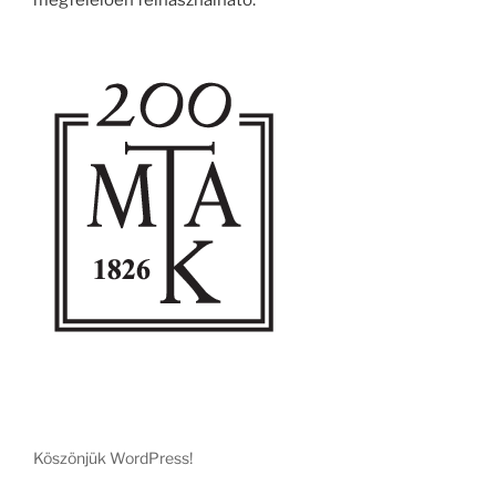
megfelelően felhasználható.
Köszönjük WordPress!