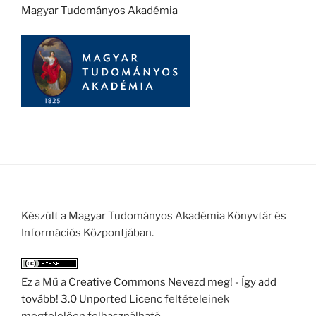
Magyar Tudományos Akadémia
Készült a Magyar Tudományos Akadémia Könyvtár és
Információs Központjában.
Ez a Mű a
Creative Commons Nevezd meg! - Így add
tovább! 3.0 Unported Licenc
feltételeinek