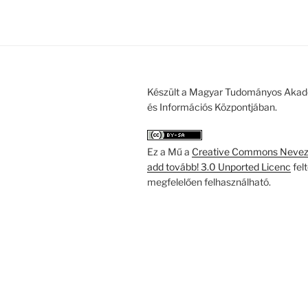
Készült a Magyar Tudományos Akad
és Információs Központjában.
Ez a Mű a
Creative Commons Nevezd
add tovább! 3.0 Unported Licenc
fel
megfelelően felhasználható.