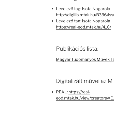
Levelező tag: Isota Nogarola
http://digilib.mtak.hu/B336/i
Levelező tag: Isota Nogarola
https://real-eod.mtak.hu/416/
Publikációs lista:
Magyar Tudományos Művek T
Digitalizált művei az
REAL:
https://real-
eod.mtak.hu/view/creators/=