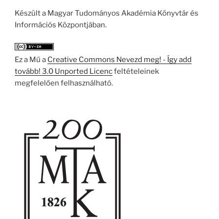
Készült a Magyar Tudományos Akadémia Könyvtár és
Információs Központjában.
Ez a Mű a
Creative Commons Nevezd meg! - Így add
tovább! 3.0 Unported Licenc
feltételeinek
megfelelően felhasználható.