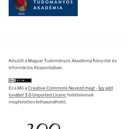
Készült a Magyar Tudományos Akadémia Könyvtár és
Információs Központjában.
Ez a Mű a
Creative Commons Nevezd meg! - Így add
tovább! 3.0 Unported Licenc
feltételeinek
megfelelően felhasználható.