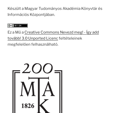
Készült a Magyar Tudományos Akadémia Könyvtár és
Információs Központjában.
Ez a Mű a
Creative Commons Nevezd meg! - Így add
tovább! 3.0 Unported Licenc
feltételeinek
megfelelően felhasználható.