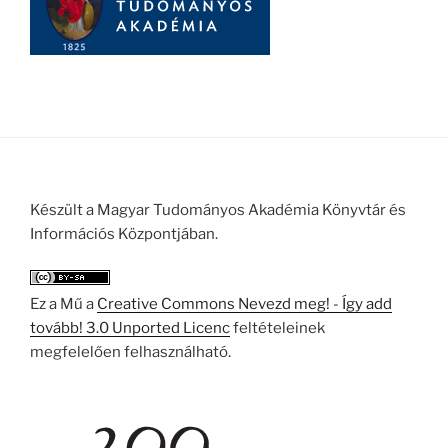
Készült a Magyar Tudományos Akadémia Könyvtár és
Információs Központjában.
Ez a Mű a
Creative Commons Nevezd meg! - Így add
tovább! 3.0 Unported Licenc
feltételeinek
megfelelően felhasználható.