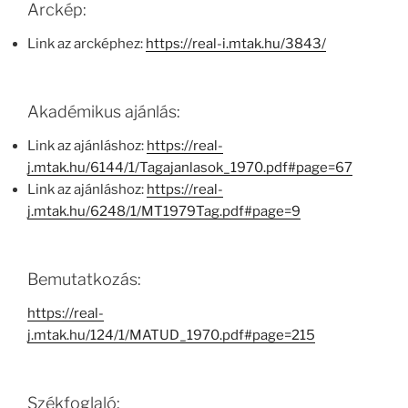
Arckép:
Link az arcképhez:
https://real-i.mtak.hu/3843/
Akadémikus ajánlás:
Link az ajánláshoz:
https://real-
j.mtak.hu/6144/1/Tagajanlasok_1970.pdf#page=67
Link az ajánláshoz:
https://real-
j.mtak.hu/6248/1/MT1979Tag.pdf#page=9
Bemutatkozás:
https://real-
j.mtak.hu/124/1/MATUD_1970.pdf#page=215
Székfoglaló: