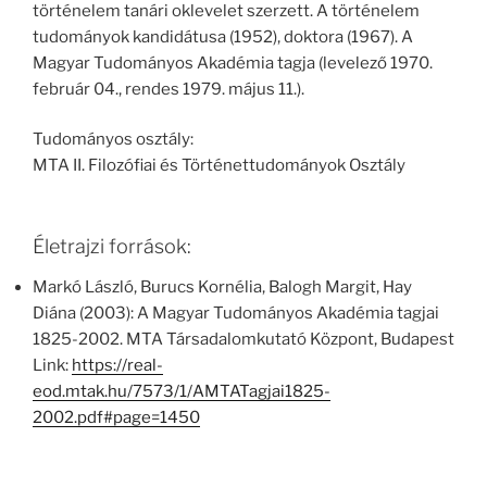
történelem tanári oklevelet szerzett. A történelem
tudományok kandidátusa (1952), doktora (1967). A
Magyar Tudományos Akadémia tagja (levelező 1970.
február 04., rendes 1979. május 11.).
Tudományos osztály:
MTA II. Filozófiai és Történettudományok Osztály
Életrajzi források:
Markó László, Burucs Kornélia, Balogh Margit, Hay
Diána (2003): A Magyar Tudományos Akadémia tagjai
1825-2002. MTA Társadalomkutató Központ, Budapest
Link:
https://real-
eod.mtak.hu/7573/1/AMTATagjai1825-
2002.pdf#page=1450