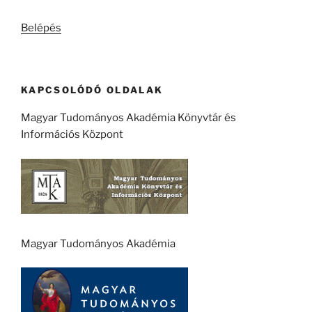
kifejezésre:
Belépés
KAPCSOLÓDÓ OLDALAK
Magyar Tudományos Akadémia Könyvtár és
Információs Központ
Magyar Tudományos Akadémia