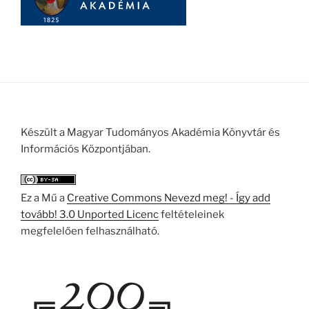
Készült a Magyar Tudományos Akadémia Könyvtár és
Információs Központjában.
Ez a Mű a
Creative Commons Nevezd meg! - Így add
tovább! 3.0 Unported Licenc
feltételeinek
megfelelően felhasználható.