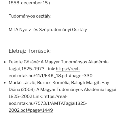
1858. december 15.)
Tudományos osztály:
MTA Nyelv- és Széptudományi Osztály
Életrajzi források:
Fekete Gézáné: A Magyar Tudományos Akadémia
tagjai, 1825–1973 Link:
https://real-
eod.mtak.hu/41/1/EKK_18.pdf#page=330
Markó László, Burucs Kornélia, Balogh Margit, Hay
Diána (2003): A Magyar Tudományos Akadémia tagjai
1825–2002 Link:
https://real-
eod.mtak.hu/7573/1/AMTATagjai1825-
2002.pdf#page=1449