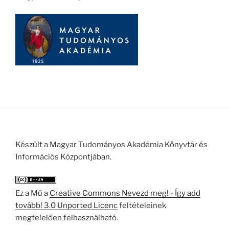
Készült a Magyar Tudományos Akadémia Könyvtár és
Információs Központjában.
Ez a Mű a
Creative Commons Nevezd meg! - Így add
tovább! 3.0 Unported Licenc
feltételeinek
megfelelően felhasználható.