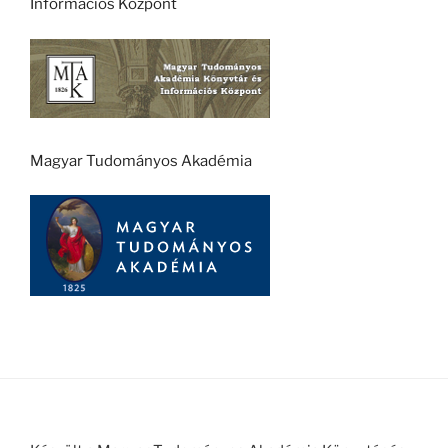
Információs Központ
Magyar Tudományos Akadémia