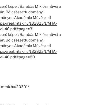
szerű képei : Barabás Miklós művei a
n. Bölcsészettudományi
ományos Akadémia Művészeti
tps://real.mtak.hu/182823/1/MTA-
pei-40.pdf#page=31
szerű képei : Barabás Miklós művei a
n. Bölcsészettudományi
ományos Akadémia Művészeti
tps://real.mtak.hu/182823/1/MTA-
pei-40.pdf#page=80
-i.mtak.hu/20301/