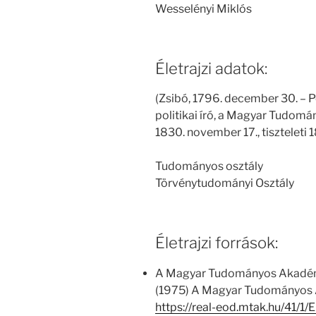
Wesselényi Miklós
Életrajzi adatok:
(Zsibó, 1796. december 30. – Pes
politikai író, a Magyar Tudom
1830. november 17., tiszteleti 18
Tudományos osztály
Törvénytudományi Osztály
Életrajzi források:
A Magyar Tudományos Akadémi
(1975) A Magyar Tudományos A
https://real-eod.mtak.hu/41/