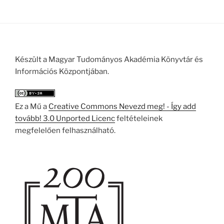
Készült a Magyar Tudományos Akadémia Könyvtár és
Információs Központjában.
Ez a Mű a
Creative Commons Nevezd meg! - Így add
tovább! 3.0 Unported Licenc
feltételeinek
megfelelően felhasználható.