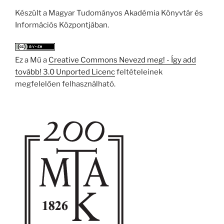
Készült a Magyar Tudományos Akadémia Könyvtár és
Információs Központjában.
Ez a Mű a
Creative Commons Nevezd meg! - Így add
tovább! 3.0 Unported Licenc
feltételeinek
megfelelően felhasználható.