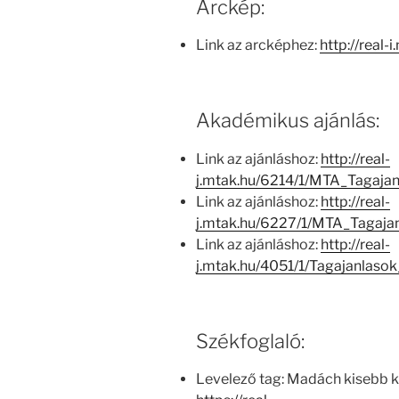
Arckép:
Link az arcképhez:
http://real-
Akadémikus ajánlás:
Link az ajánláshoz:
http://real-
j.mtak.hu/6214/1/MTA_Tagaja
Link az ajánláshoz:
http://real-
j.mtak.hu/6227/1/MTA_Tagaj
Link az ajánláshoz:
http://real-
j.mtak.hu/4051/1/Tagajanlas
Székfoglaló:
Levelező tag: Madách kisebb 