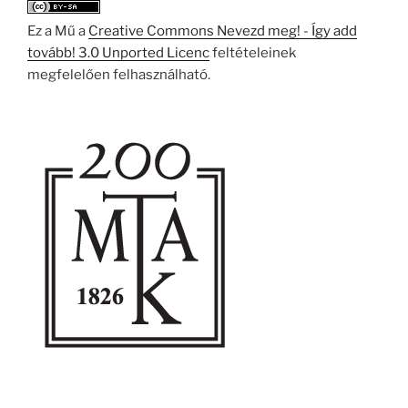
Ez a Mű a
Creative Commons Nevezd meg! - Így add
tovább! 3.0 Unported Licenc
feltételeinek
megfelelően felhasználható.