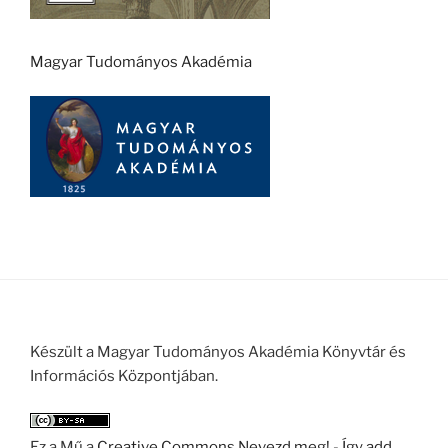
Magyar Tudományos Akadémia
Készült a Magyar Tudományos Akadémia Könyvtár és
Információs Központjában.
Ez a Mű a
Creative Commons Nevezd meg! - Így add