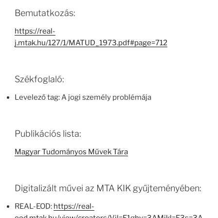
Bemutatkozás:
https://real-
j.mtak.hu/127/1/MATUD_1973.pdf#page=712
Székfoglaló:
Levelező tag: A jogi személy problémája
Publikációs lista:
Magyar Tudományos Művek Tára
Digitalizált művei az MTA KIK gyűjteményében:
REAL-EOD:
https://real-