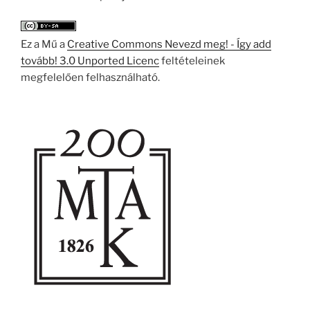
Ez a Mű a
Creative Commons Nevezd meg! - Így add
tovább! 3.0 Unported Licenc
feltételeinek
megfelelően felhasználható.