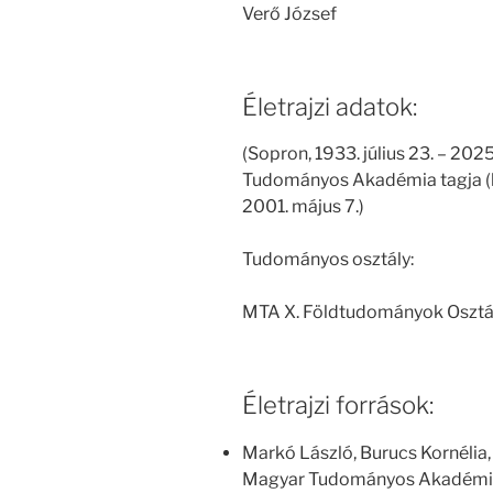
Verő József
Életrajzi adatok:
(Sopron, 1933. július 23. – 202
Tudományos Akadémia tagja (l
2001. május 7.)
Tudományos osztály:
MTA X. Földtudományok Osztá
Életrajzi források:
Markó László, Burucs Kornélia,
Magyar Tudományos Akadémia