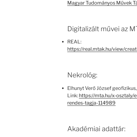
Magyar Tudományos Művek T
Digitalizált művei az
REAL:
https://real.mtak.hu/view/cr
Nekrológ:
Elhunyt Verő József geofizikus
Link:
https://mta.hu/x-osztaly/
rendes-tagja-114989
Akadémiai adattár: