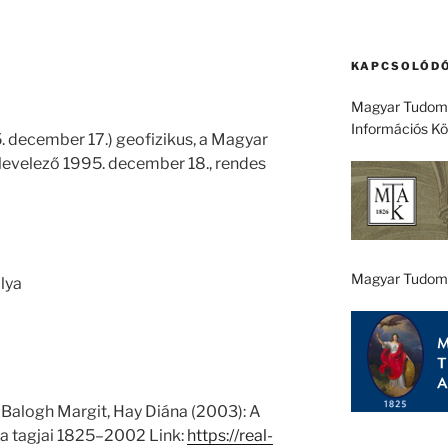
KAPCSOLÓDÓ
Magyar Tudomá
Információs K
5. december 17.) geofizikus, a Magyar
evelező 1995. december 18., rendes
Magyar Tudom
lya
 Balogh Margit, Hay Diána (2003): A
 tagjai 1825–2002 Link:
https://real-