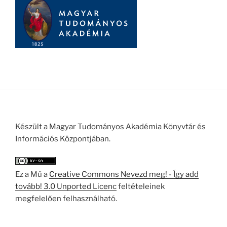
Készült a Magyar Tudományos Akadémia Könyvtár és
Információs Központjában.
Ez a Mű a
Creative Commons Nevezd meg! - Így add
tovább! 3.0 Unported Licenc
feltételeinek
megfelelően felhasználható.