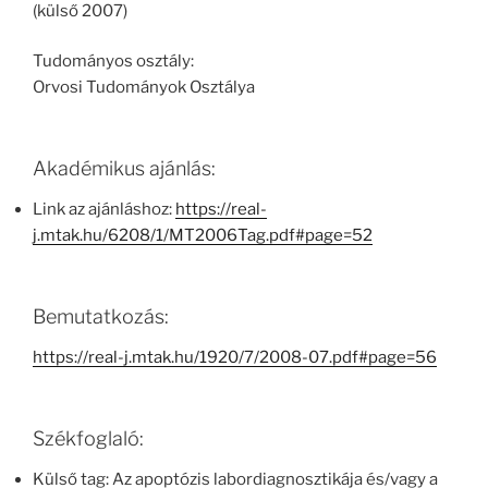
(külső 2007)
Tudományos osztály:
Orvosi Tudományok Osztálya
Akadémikus ajánlás:
Link az ajánláshoz:
https://real-
j.mtak.hu/6208/1/MT2006Tag.pdf#page=52
Bemutatkozás:
https://real-j.mtak.hu/1920/7/2008-07.pdf#page=56
Székfoglaló:
Külső tag: Az apoptózis labordiagnosztikája és/vagy a