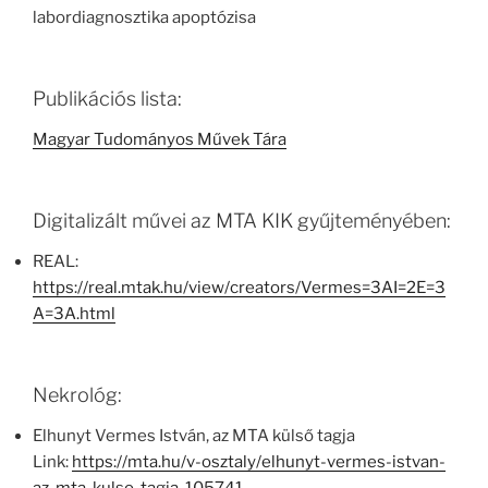
labordiagnosztika apoptózisa
Publikációs lista:
Magyar Tudományos Művek Tára
Digitalizált művei az MTA KIK gyűjteményében:
REAL:
https://real.mtak.hu/view/creators/Vermes=3AI=2E=3
A=3A.html
Nekrológ:
Elhunyt Vermes István, az MTA külső tagja
Link:
https://mta.hu/v-osztaly/elhunyt-vermes-istvan-