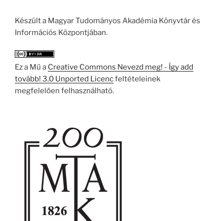
Készült a Magyar Tudományos Akadémia Könyvtár és
Információs Központjában.
Ez a Mű a
Creative Commons Nevezd meg! - Így add
tovább! 3.0 Unported Licenc
feltételeinek
megfelelően felhasználható.