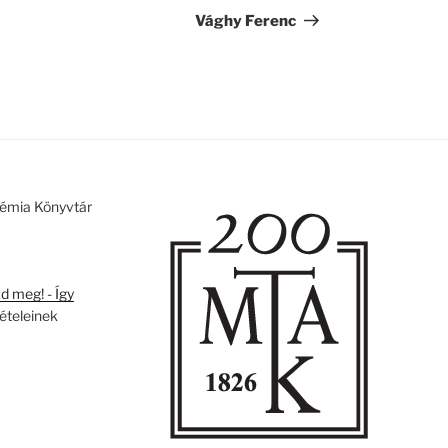
bejegyzés
Vághy Ferenc
émia Könyvtár
 meg! - Így
tételeinek