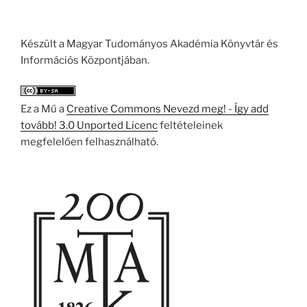
Készült a Magyar Tudományos Akadémia Könyvtár és
Információs Központjában.
Ez a Mű a
Creative Commons Nevezd meg! - Így add
tovább! 3.0 Unported Licenc
feltételeinek
megfelelően felhasználható.