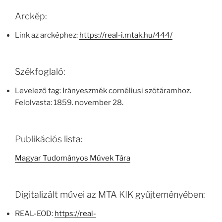
Arckép:
Link az arcképhez:
https://real-i.mtak.hu/444/
Székfoglaló:
Levelező tag: Irányeszmék cornéliusi szótáramhoz.
Felolvasta: 1859. november 28.
Publikációs lista:
Magyar Tudományos Művek Tára
Digitalizált művei az MTA KIK gyűjteményében:
REAL-EOD:
https://real-