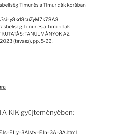
ásbeliség Timur és a Timuridák korában
1Mc?si=y8kd8cuZyM7k78A8
írásbeliség Timur és a Timuridák
ELETKUTATÁS: TANULMÁNYOK AZ
23 (tavasz). pp. 5-22.
ára
 MTA KIK gyűjteményében:
=E1s=E1ry=3AIstv=E1n=3A=3A.html