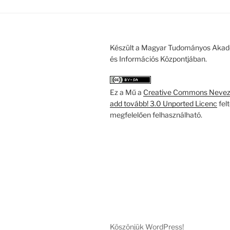
Készült a Magyar Tudományos Akad
és Információs Központjában.
Ez a Mű a
Creative Commons Nevezd
add tovább! 3.0 Unported Licenc
fel
megfelelően felhasználható.
Köszönjük WordPress!