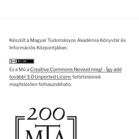
Készült a Magyar Tudományos Akadémia Könyvtár és
Információs Központjában.
Ez a Mű a
Creative Commons Nevezd meg! - Így add
tovább! 3.0 Unported Licenc
feltételeinek
megfelelően felhasználható.