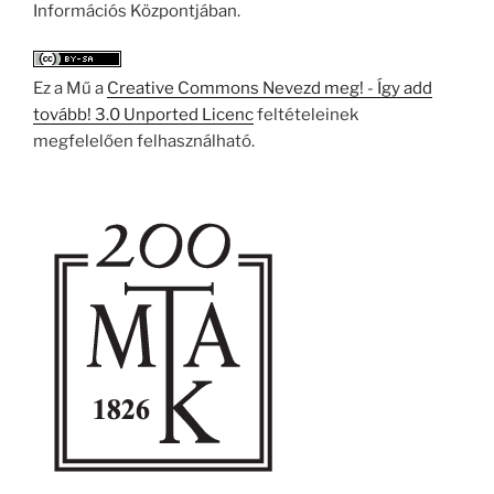
Információs Központjában.
Ez a Mű a
Creative Commons Nevezd meg! - Így add
tovább! 3.0 Unported Licenc
feltételeinek
megfelelően felhasználható.