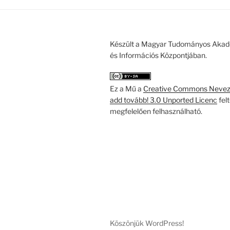
Készült a Magyar Tudományos Akad
és Információs Központjában.
Ez a Mű a
Creative Commons Nevezd
add tovább! 3.0 Unported Licenc
fel
megfelelően felhasználható.
Köszönjük WordPress!