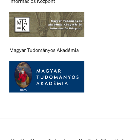
Információs Központ
Magyar Tudományos Akadémia