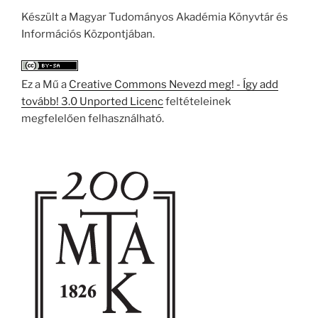
Készült a Magyar Tudományos Akadémia Könyvtár és
Információs Központjában.
Ez a Mű a
Creative Commons Nevezd meg! - Így add
tovább! 3.0 Unported Licenc
feltételeinek
megfelelően felhasználható.