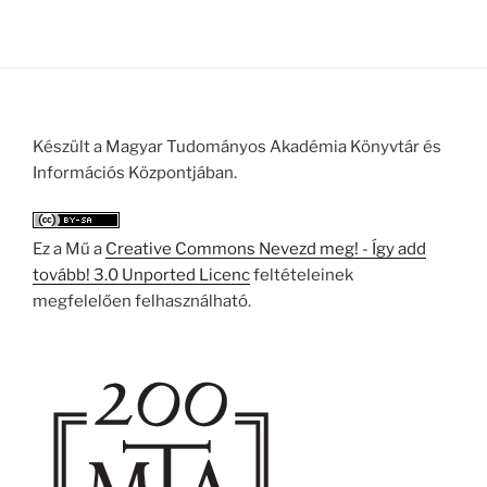
Készült a Magyar Tudományos Akadémia Könyvtár és
Információs Központjában.
Ez a Mű a
Creative Commons Nevezd meg! - Így add
tovább! 3.0 Unported Licenc
feltételeinek
megfelelően felhasználható.