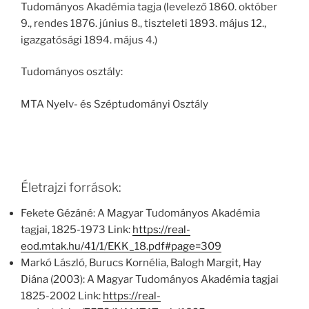
Tudományos Akadémia tagja (levelező 1860. október
9., rendes 1876. június 8., tiszteleti 1893. május 12.,
igazgatósági 1894. május 4.)
Tudományos osztály:
MTA Nyelv- és Széptudományi Osztály
Életrajzi források:
Fekete Gézáné: A Magyar Tudományos Akadémia
tagjai, 1825-1973 Link:
https://real-
eod.mtak.hu/41/1/EKK_18.pdf#page=309
Markó László, Burucs Kornélia, Balogh Margit, Hay
Diána (2003): A Magyar Tudományos Akadémia tagjai
1825-2002 Link:
https://real-