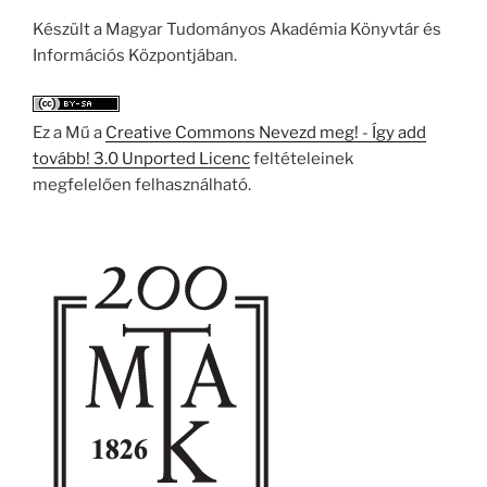
Készült a Magyar Tudományos Akadémia Könyvtár és
Információs Központjában.
Ez a Mű a
Creative Commons Nevezd meg! - Így add
tovább! 3.0 Unported Licenc
feltételeinek
megfelelően felhasználható.