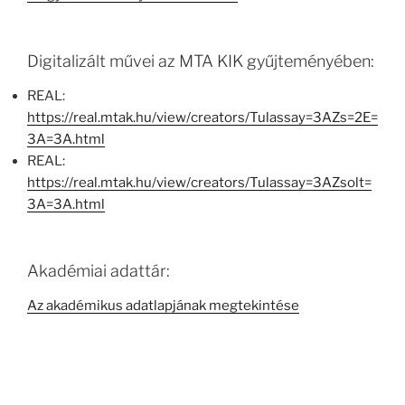
Digitalizált művei az MTA KIK gyűjteményében:
REAL:
https://real.mtak.hu/view/creators/Tulassay=3AZs=2E=
3A=3A.html
REAL:
https://real.mtak.hu/view/creators/Tulassay=3AZsolt=
3A=3A.html
Akadémiai adattár:
Az akadémikus adatlapjának megtekintése