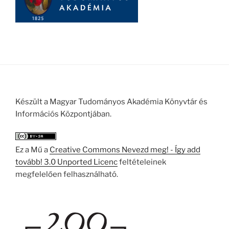
Készült a Magyar Tudományos Akadémia Könyvtár és
Információs Központjában.
Ez a Mű a
Creative Commons Nevezd meg! - Így add
tovább! 3.0 Unported Licenc
feltételeinek
megfelelően felhasználható.