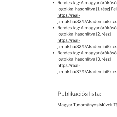
Rendes tag: A magyar örökösöd
jogokkal hasonlítva [1. rész] Fel
https://real-
j.mtak.hu/32/1/AkademiaiErt
Rendes tag: A magyar örökösöd
jogokkal hasonlítva [2. rész]
https://real-
j.mtak.hu/32/1/AkademiaiErt
Rendes tag: A magyar örökösöd
jogokkal hasonlítva [3. rész]
https://real-
j.mtak.hu/37/1/AkademiaiErt
Publikációs lista:
Magyar Tudományos Művek T