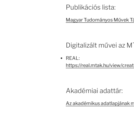
Publikációs lista:
Magyar Tudományos Művek T
Digitalizált művei az
REAL:
https://real.mtak.hu/view/cr
Akadémiai adattár:
Az akadémikus adatlapjának 