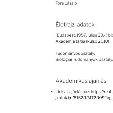
Tora László
Életrajzi adatok:
(Budapest, 1957. július 20.- )
Akadémia tagja (külső 2010)
Tudományos osztály:
Biológiai Tudományok Osztály
Akadémikus ajánlás:
Link az ajánláshoz:
https://real-
j.mtak.hu/6152/1/MT2009Tag