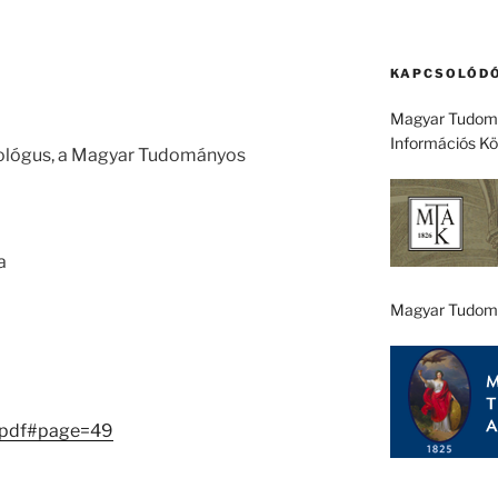
KAPCSOLÓDÓ
Magyar Tudomá
Információs K
 biológus, a Magyar Tudományos
a
Magyar Tudom
.pdf#page=49