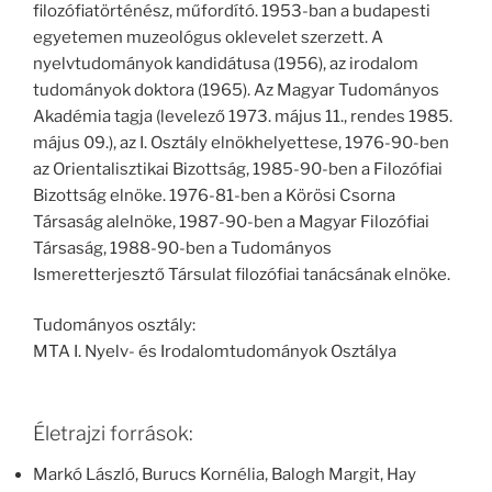
filozófiatörténész, műfordító. 1953-ban a budapesti
egyetemen muzeológus oklevelet szerzett. A
nyelvtudományok kandidátusa (1956), az irodalom
tudományok doktora (1965). Az Magyar Tudományos
Akadémia tagja (levelező 1973. május 11., rendes 1985.
május 09.), az I. Osztály elnökhelyettese, 1976-90-ben
az Orientalisztikai Bizottság, 1985-90-ben a Filozófiai
Bizottság elnöke. 1976-81-ben a Körösi Csorna
Társaság alelnöke, 1987-90-ben a Magyar Filozófiai
Társaság, 1988-90-ben a Tudományos
Ismeretterjesztő Társulat filozófiai tanácsának elnöke.
Tudományos osztály:
MTA I. Nyelv- és Irodalomtudományok Osztálya
Életrajzi források:
Markó László, Burucs Kornélia, Balogh Margit, Hay