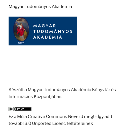
Magyar Tudományos Akadémia
Készült a Magyar Tudományos Akadémia Könyvtár és
Információs Központjában.
Ez a Mű a
Creative Commons Nevezd meg! - Így add
tovább! 3.0 Unported Licenc
feltételeinek