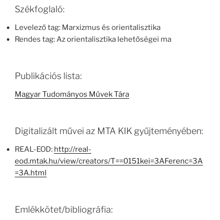
Székfoglaló:
Levelező tag: Marxizmus és orientalisztika
Rendes tag: Az orientalisztika lehetőségei ma
Publikációs lista:
Magyar Tudományos Művek Tára
Digitalizált művei az MTA KIK gyűjteményében:
REAL-EOD:
http://real-
eod.mtak.hu/view/creators/T==0151kei=3AFerenc=3A
=3A.html
Emlékkötet/bibliográfia: