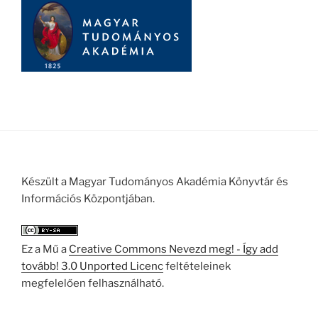
Készült a Magyar Tudományos Akadémia Könyvtár és
Információs Központjában.
Ez a Mű a
Creative Commons Nevezd meg! - Így add
tovább! 3.0 Unported Licenc
feltételeinek
megfelelően felhasználható.