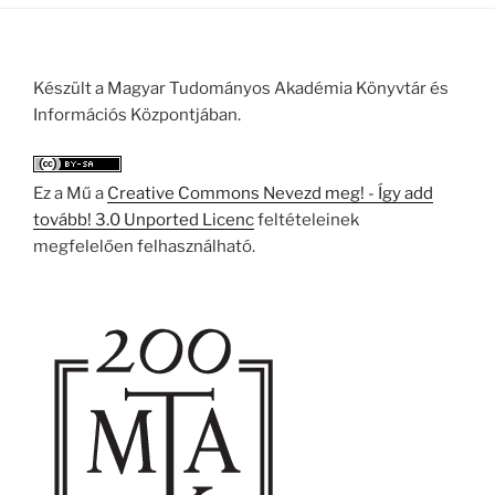
Készült a Magyar Tudományos Akadémia Könyvtár és
Információs Központjában.
Ez a Mű a
Creative Commons Nevezd meg! - Így add
tovább! 3.0 Unported Licenc
feltételeinek
megfelelően felhasználható.