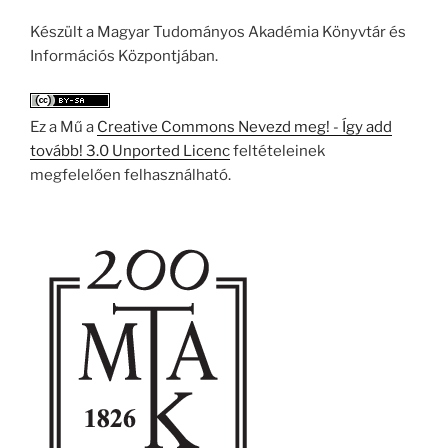
Készült a Magyar Tudományos Akadémia Könyvtár és
Információs Központjában.
Ez a Mű a
Creative Commons Nevezd meg! - Így add
tovább! 3.0 Unported Licenc
feltételeinek
megfelelően felhasználható.