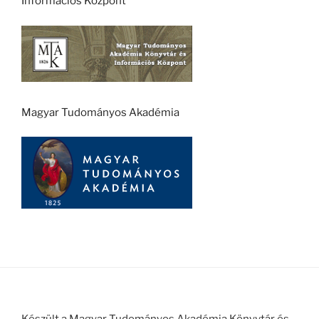
Információs Központ
Magyar Tudományos Akadémia