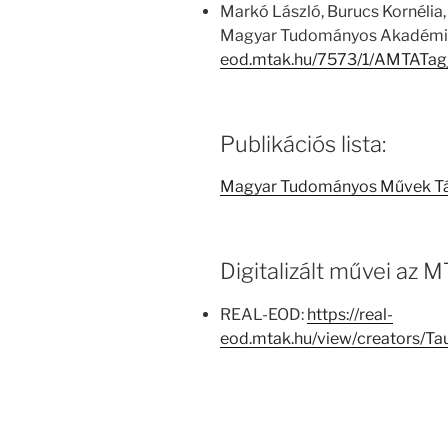
Markó László, Burucs Kornélia,
Magyar Tudományos Akadémia
eod.mtak.hu/7573/1/AMTATag
Publikációs lista:
Magyar Tudományos Művek T
Digitalizált művei az
REAL-EOD:
https://real-
eod.mtak.hu/view/creators/T