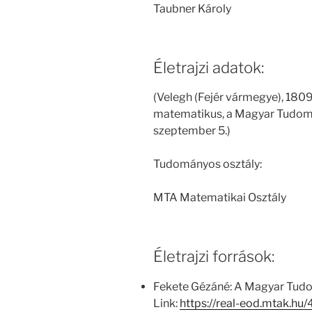
Taubner Károly
Életrajzi adatok:
(Velegh (Fejér vármegye), 1809
matematikus, a Magyar Tudomá
szeptember 5.)
Tudományos osztály:
MTA Matematikai Osztály
Életrajzi források:
Fekete Gézáné: A Magyar Tud
Link:
https://real-eod.mtak.h