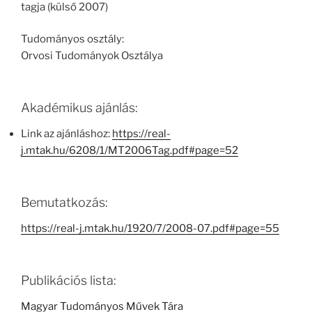
tagja (külső 2007)
Tudományos osztály:
Orvosi Tudományok Osztálya
Akadémikus ajánlás:
Link az ajánláshoz:
https://real-
j.mtak.hu/6208/1/MT2006Tag.pdf#page=52
Bemutatkozás:
https://real-j.mtak.hu/1920/7/2008-07.pdf#page=55
Publikációs lista:
Magyar Tudományos Művek Tára