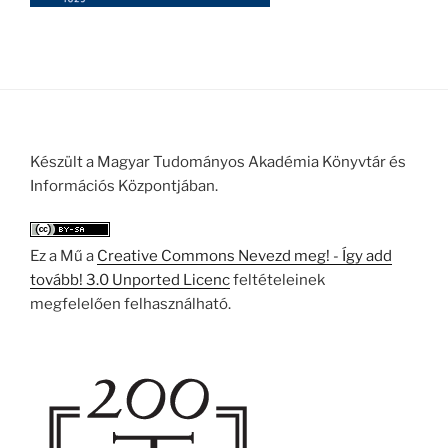
Készült a Magyar Tudományos Akadémia Könyvtár és
Információs Központjában.
Ez a Mű a
Creative Commons Nevezd meg! - Így add
tovább! 3.0 Unported Licenc
feltételeinek
megfelelően felhasználható.