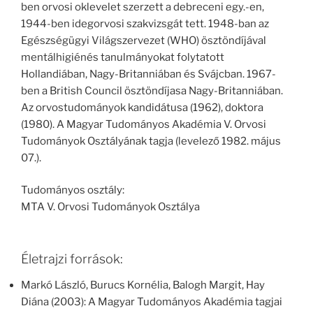
ben orvosi oklevelet szerzett a debreceni egy.-en,
1944-ben idegorvosi szakvizsgát tett. 1948-ban az
Egészségügyi Világszervezet (WHO) ösztöndíjával
mentálhigiénés tanulmányokat folytatott
Hollandiában, Nagy-Britanniában és Svájcban. 1967-
ben a British Council ösztöndíjasa Nagy-Britanniában.
Az orvostudományok kandidátusa (1962), doktora
(1980). A Magyar Tudományos Akadémia V. Orvosi
Tudományok Osztályának tagja (levelező 1982. május
07.).
Tudományos osztály:
MTA V. Orvosi Tudományok Osztálya
Életrajzi források:
Markó László, Burucs Kornélia, Balogh Margit, Hay
Diána (2003): A Magyar Tudományos Akadémia tagjai