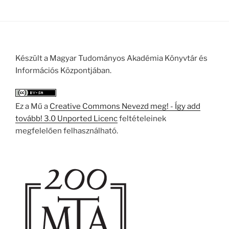
Készült a Magyar Tudományos Akadémia Könyvtár és
Információs Központjában.
Ez a Mű a
Creative Commons Nevezd meg! - Így add
tovább! 3.0 Unported Licenc
feltételeinek
megfelelően felhasználható.