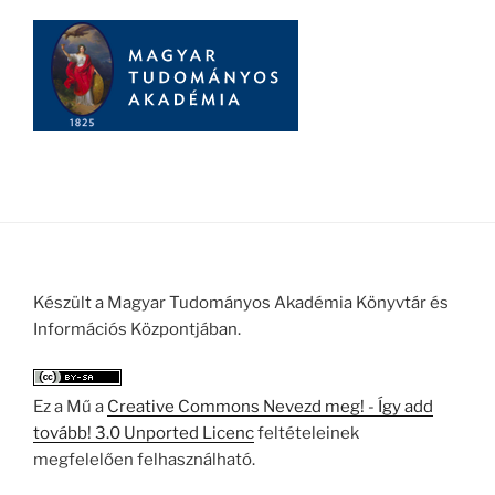
Készült a Magyar Tudományos Akadémia Könyvtár és
Információs Központjában.
Ez a Mű a
Creative Commons Nevezd meg! - Így add
tovább! 3.0 Unported Licenc
feltételeinek
megfelelően felhasználható.