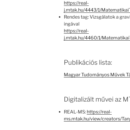
https://real-
j.mtak.hu/4443/1/Matematika
Rendes tag: Vizsgálatok a grav
ingával
https://real-
j.mtak.hu/4460/1/Matematika
Publikációs lista:
Magyar Tudományos Művek T
Digitalizált művei az
REAL-MS:
https://real-
ms.mtak.hu/view/creators/Ta