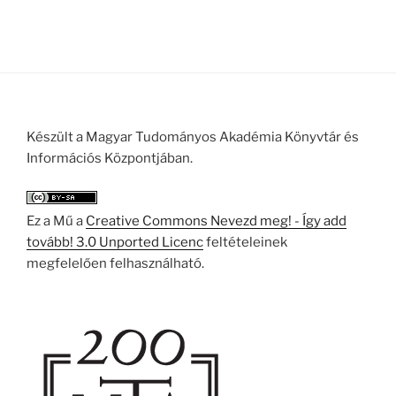
Készült a Magyar Tudományos Akadémia Könyvtár és
Információs Központjában.
Ez a Mű a
Creative Commons Nevezd meg! - Így add
tovább! 3.0 Unported Licenc
feltételeinek
megfelelően felhasználható.