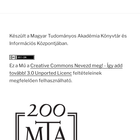
Készült a Magyar Tudományos Akadémia Könyvtár és
Információs Központjában.
Ez a Mű a
Creative Commons Nevezd meg! - Így add
tovább! 3.0 Unported Licenc
feltételeinek
megfelelően felhasználható.