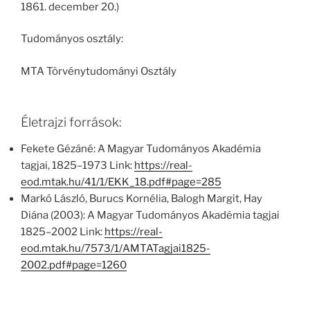
1861. december 20.)
Tudományos osztály:
MTA Törvénytudományi Osztály
Életrajzi források:
Fekete Gézáné: A Magyar Tudományos Akadémia
tagjai, 1825–1973 Link:
https://real-
eod.mtak.hu/41/1/EKK_18.pdf#page=285
Markó László, Burucs Kornélia, Balogh Margit, Hay
Diána (2003): A Magyar Tudományos Akadémia tagjai
1825–2002 Link:
https://real-
eod.mtak.hu/7573/1/AMTATagjai1825-
2002.pdf#page=1260