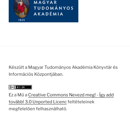
Készült a Magyar Tudományos Akadémia Könyvtár és
Információs Központjában.
Ez a Mű a
Creative Commons Nevezd meg! - Így add
tovább! 3.0 Unported Licenc
feltételeinek
megfelelően felhasználható.